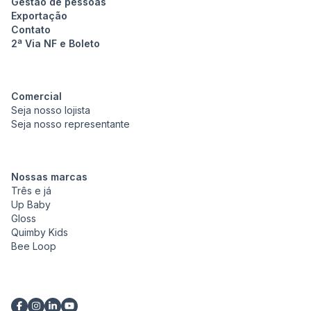
Gestão de pessoas
Exportação
Contato
2ª Via NF e Boleto
Comercial
Seja nosso lojista
Seja nosso representante
Nossas marcas
Três e já
Up Baby
Gloss
Quimby Kids
Bee Loop