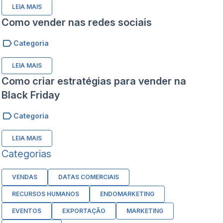
LEIA MAIS
Como vender nas redes sociais
Categoria
LEIA MAIS
Como criar estratégias para vender na
Black Friday
Categoria
LEIA MAIS
Categorias
VENDAS
DATAS COMERCIAIS
RECURSOS HUMANOS
ENDOMARKETING
EVENTOS
EXPORTAÇÃO
MARKETING