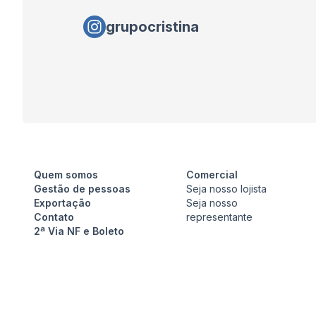
grupocristina
Quem somos
Comercial
Gestão de pessoas
Seja nosso lojista
Exportação
Seja nosso
Contato
representante
2ª Via NF e Boleto