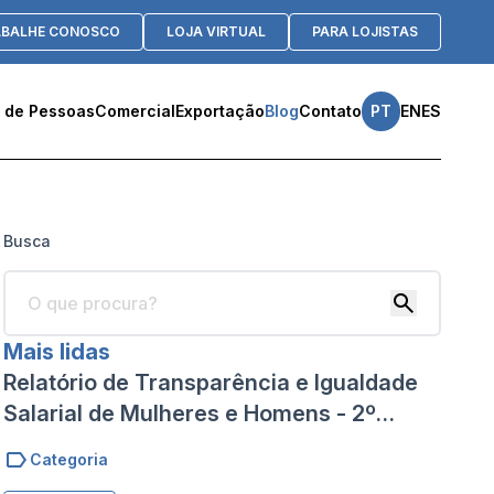
ABALHE CONOSCO
LOJA VIRTUAL
PARA LOJISTAS
 de Pessoas
Comercial
Exportação
Blog
Contato
PT
EN
ES
Busca
Mais lidas
Relatório de Transparência e Igualdade
Salarial de Mulheres e Homens - 2º
Semestre 2024
Categoria